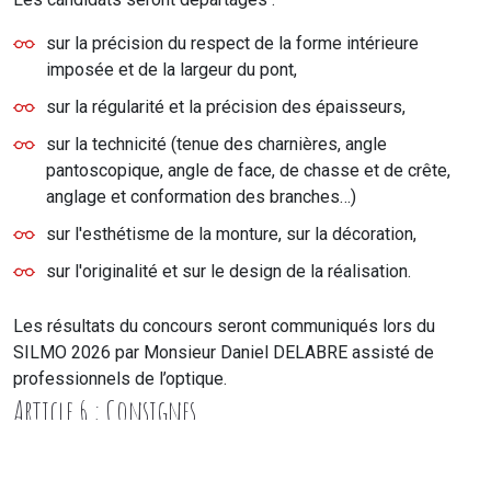
sur la précision du respect de la forme intérieure
imposée et de la largeur du pont,
sur la régularité et la précision des épaisseurs,
sur la technicité (tenue des charnières, angle
pantoscopique, angle de face, de chasse et de crête,
anglage et conformation des branches…)
sur l'esthétisme de la monture, sur la décoration,
sur l'originalité et sur le design de la réalisation.
Les résultats du concours seront communiqués lors du
SILMO 2026 par Monsieur Daniel DELABRE assisté de
professionnels de l’optique.
Article 6 : Consignes
La forme intérieure des cercles de la monture doit respecter
la forme et la taille du gabarit fourni après réception de