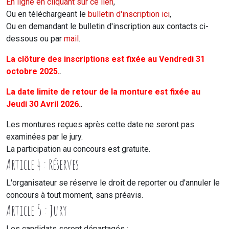
En ligne en cliquant sur ce lien
,
Ou en téléchargeant le
bulletin d'inscription ici
,
Ou en demandant le bulletin d'inscription aux contacts ci-
dessous ou par
mail
.
La clôture des inscriptions est fixée au Vendredi 31
octobre 2025.
.
La date limite de retour de la monture est fixée au
Jeudi 30 Avril 2026.
.
Les montures reçues après cette date ne seront pas
examinées par le jury.
La participation au concours est gratuite.
Article 4 : Réserves
L'organisateur se réserve le droit de reporter ou d'annuler le
concours à tout moment, sans préavis.
Article 5 : Jury
Les candidats seront départagés :